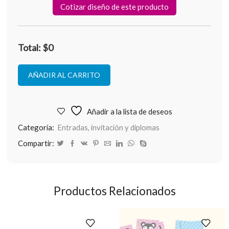
Cotizar diseño de este producto
Total: $0
AÑADIR AL CARRITO
Añadir a la lista de deseos
Categoría:
Entradas, invitación y diplomas
Compartir:
Productos Relacionados