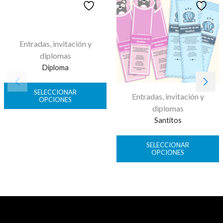
Entradas, invitación y
diplomas
Diploma
SELECCIONAR
Entradas, invitación y
OPCIONES
diplomas
Santitos
SELECCIONAR
OPCIONES