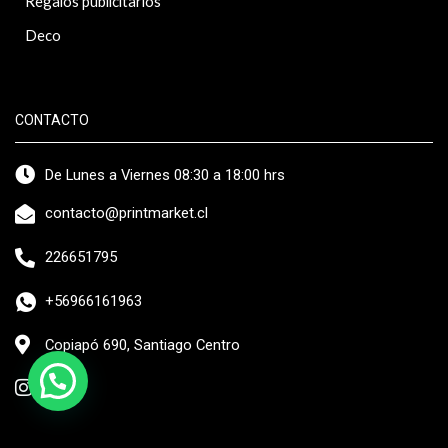
Regalos publicitarios
Deco
CONTACTO
De Lunes a Viernes 08:30 a 18:00 hrs
contacto@printmarket.cl
226651795
+56966161963
Copiapó 690, Santiago Centro