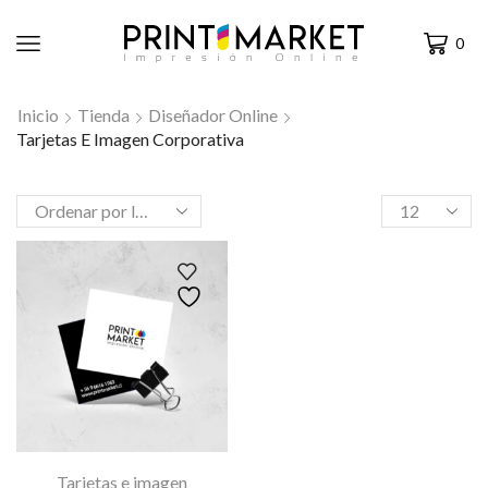
0
Inicio
Tienda
Diseñador Online
Tarjetas E Imagen Corporativa
Tarjetas e imagen